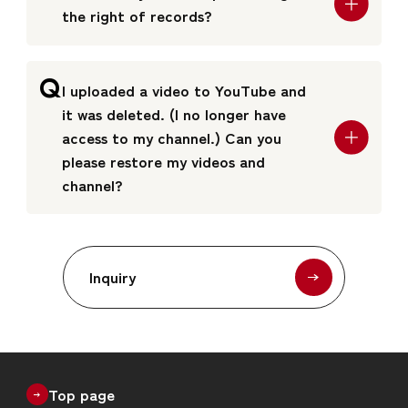
the right of records?
Q
I uploaded a video to YouTube and
it was deleted. (I no longer have
access to my channel.) Can you
please restore my videos and
channel?
Inquiry
Top page