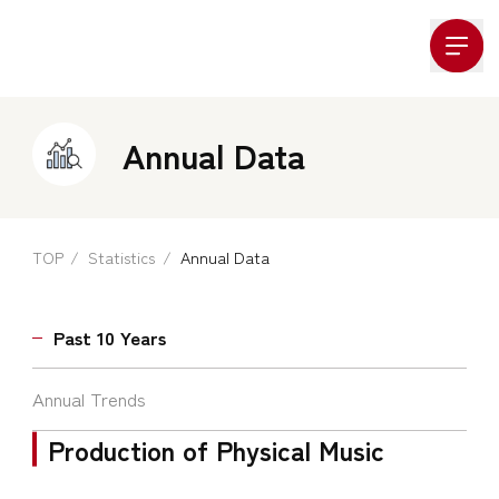
Company Logo
Annual Data
TOP
Statistics
Annual Data
Past 10 Years
Annual Trends
Production of Physical Music