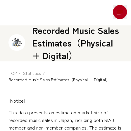
Company Logo
Recorded Music Sales
Estimates（Physical
+ Digital）
TOP
Statistics
Recorded Music Sales Estimates（Physical + Digital）
[Notice]
This data presents an estimated market size of
recorded music sales in Japan, including both RIAJ
member and non-member companies. The estimate is