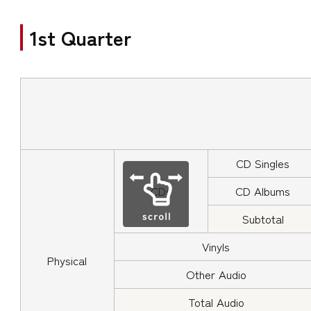
1st Quarter
CD Singles
CDs
CD Albums
Subtotal
Vinyls
Physical
Other Audio
Total Audio