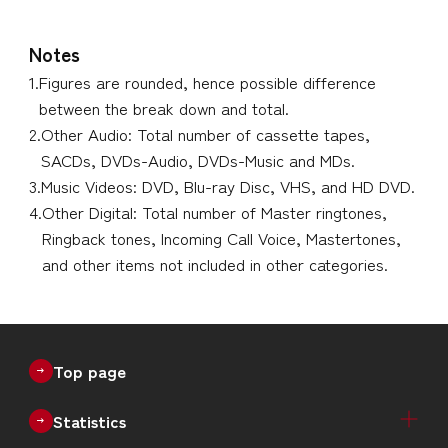
Notes
1.
Figures are rounded, hence possible difference
between the break down and total.
2.
Other Audio: Total number of cassette tapes,
SACDs, DVDs-Audio, DVDs-Music and MDs.
3.
Music Videos: DVD, Blu-ray Disc, VHS, and HD DVD.
4.
Other Digital: Total number of Master ringtones,
Ringback tones, Incoming Call Voice, Mastertones,
and other items not included in other categories.
Top page
Statistics