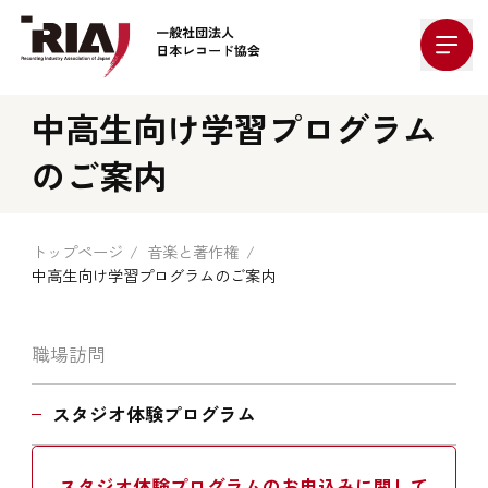
Company Logo
中高生向け学習プログラム
のご案内
トップページ
音楽と著作権
中高生向け学習プログラムのご案内
職場訪問
スタジオ体験プログラム
スタジオ体験プログラムのお申込みに関して