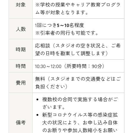
対象
※学校の授業やキャリア教育プログラ
ム等が対象となります。
1回につき
5～10
名程度
人数
※引率者の同行も可能です。
応相談（スタジオの空き状況と、ご希
時期
望の日時を勘案して調整します）
時間
10:30～12:00（所要時間：90分）
無料（スタジオまでの交通費などはご
費用
負担ください）
複数校の合同で実施する場合がご
ざいます。
新型コロナウイルス等の感染症拡
備考
大の状況により、お申し込み自体
のお断りや参加人数縮小をお願い