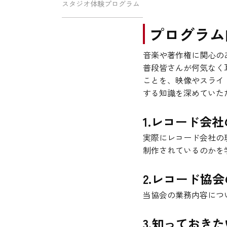
スタジオ体験プログラム
プログラム
音楽や著作権に関心の
普段皆さんが何気なく
ことを、映像やスライ
する知識を深めていた
1.レコード会
実際にレコード会社の
制作されているのかを
2.レコード協
当協会の業務内容につ
3.知っておき