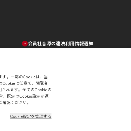
会員社音源の違法利用情報通知
。一部のCookieは、当
ookieは任意で、閲覧者
れます。全てのCookieの
、既定のCookie設定が適
ご確認ください。
Cookie設定を管理する
Copyright© RIAJ All Rights Reserved.