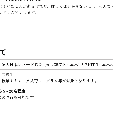
は聞いたことがあるけれど、詳しくは分からない……。そんな
やすくご説明します。
て
法人日本レコード協会（東京都港区六本木1-8-7 MFPR六本木
、高校生
の授業やキャリア教育プログラム等が対象となります。
き
5～20名程度
者の同行も可能です。