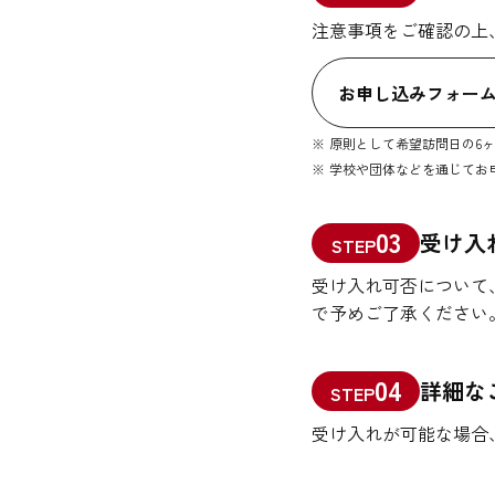
注意事項をご確認の上
お申し込みフォー
原則として希望訪問日の6
学校や団体などを通じてお
03
受け入
STEP
受け入れ可否について
で予めご了承ください
04
詳細な
STEP
受け入れが可能な場合