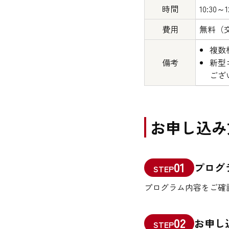
時間
10:30
費用
無料（
複数
備考
新型
ござ
お申し込み
01
プログ
STEP
プログラム内容をご確
02
お申し
STEP