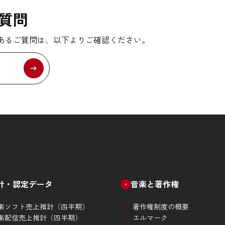
質問
あるご質問は、以下よりご確認ください。
計・認定データ
音楽と著作権
楽ソフト売上推計（四半期）
著作権制度の概要
楽配信売上推計（四半期）
エルマーク