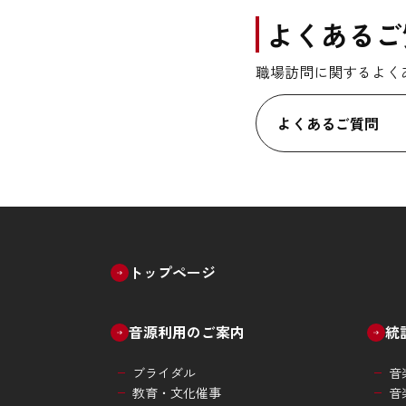
よくあるご
職場訪問に関するよく
よくあるご質問
トップページ
音源利用のご案内
統
ブライダル
音
教育・文化催事
音