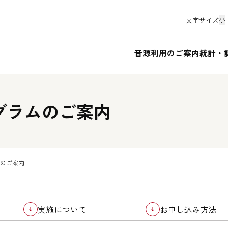
文字サイズ
小
音源利用のご案内
統計・
グラムのご案内
のご案内
実施について
お申し込み方法