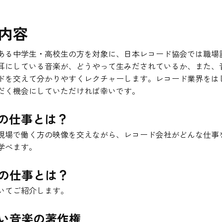
内容
ある中学生・高校生の方を対象に、日本レコード協会では職場
耳にしている音楽が、どうやって生みだされているか、また、
ドを交えて分かりやすくレクチャーします。レコード業界をは
だく機会にしていただければ幸いです。
社の仕事とは？
現場で働く方の映像を交えながら、レコード会社がどんな仕事
学べます。
会の仕事とは？
いてご紹介します。
たい音楽の著作権