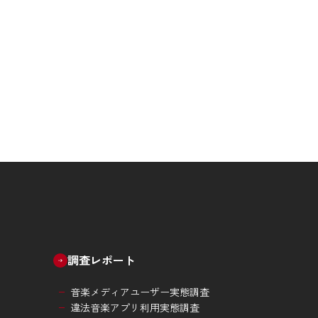
調査レポート
音楽メディアユーザー実態調査
違法音楽アプリ利用実態調査