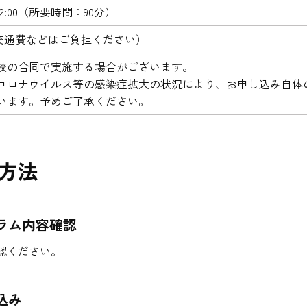
～12:00（所要時間：90分）
交通費などはご負担ください）
校の合同で実施する場合がございます。
コロナウイルス等の感染症拡大の状況により、お申し込み自体
います。予めご了承ください。
方法
ラム内容確認
認ください。
込み