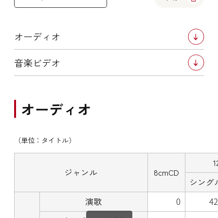
オーディオ
音楽ビデオ
オーディオ
（単位：タイトル）
1
ジャンル
8cmCD
シング
演歌
0
4