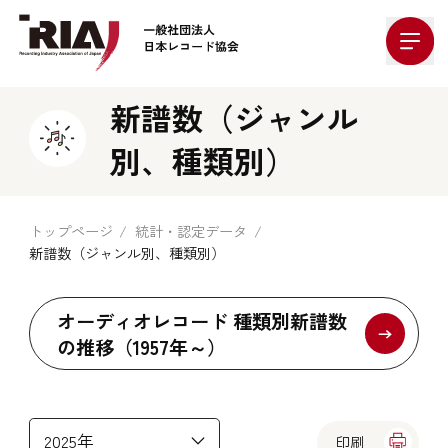
Company Logo
新譜数（ジャンル
別、種類別）
トップページ
統計・認定データ
新譜数（ジャンル別、種類別）
オーディオレコード 種類別新譜数
の推移（1957年～）
印刷