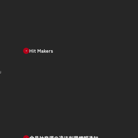
Hit Makers
」