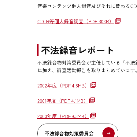
音楽コンテンツ個人録音及びそれに関わるCD
CD-R等個人録音調査
（PDF 80KB）
不法録音レポート
不法録音物対策委員会が主催している「不法
に加え、調査活動報告も取りまとめています
2002年度
（PDF 4.6MB）
2001年度
（PDF 4.1MB）
2000年度
（PDF 9.3MB）
不法録音物対策委員会