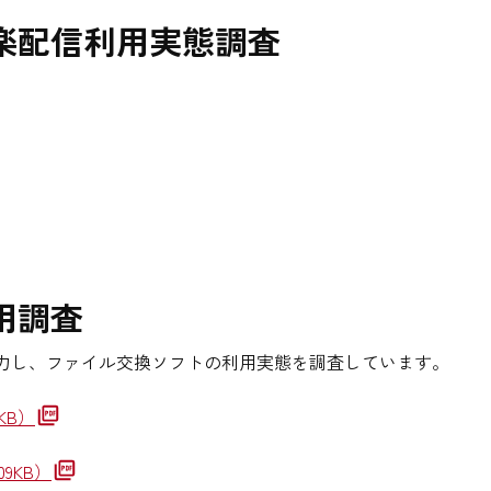
楽配信利用実態調査
用調査
力し、ファイル交換ソフトの利用実態を調査しています。
6KB）
09KB）