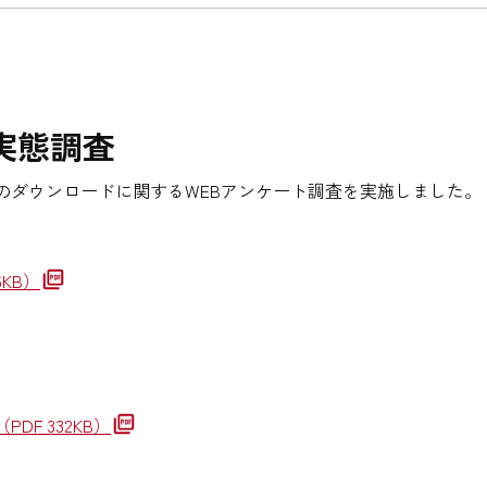
実態調査
のダウンロードに関するWEBアンケート調査を実施しました
6KB）
（PDF 332KB）