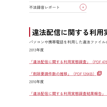
不法録音レポート
違法配信に関する利用
パソコンや携帯電話を利用した違法ファイル
2013年度
「違法配信に関する利用実態調査」
（PDF 47
「削除要請件数の推移」
（PDF 126KB）
2010年度
「違法配信に関する利用実態調査結果報告」