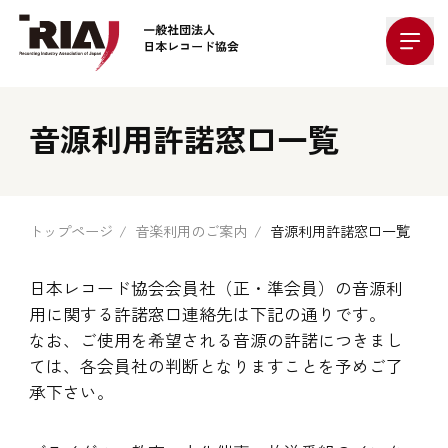
Company Logo
音源利用許諾窓口一覧
トップページ
音楽利用のご案内
音源利用許諾窓口一覧
日本レコード協会会員社（正・準会員）の音源利
用に関する許諾窓口連絡先は下記の通りです。
なお、ご使用を希望される音源の許諾につきまし
ては、各会員社の判断となりますことを予めご了
承下さい。