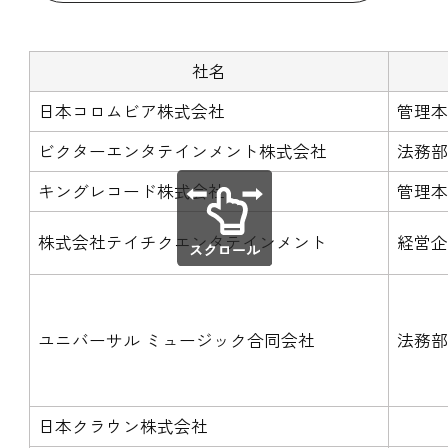
社名
日本コロムビア株式会社
管理本
ビクターエンタテインメント株式会社
法務
キングレコード株式会社
管理本
株式会社テイチクエンタテインメント
経営企
ユニバーサル ミュージック合同会社
法務
日本クラウン株式会社