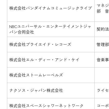
マネ
株式会社バンダイナムコミュージックライブ
部 
NBCユニバーサル・エンターテイメントジャ
契約
パン合同会社
株式会社プライエイド・レコーズ
管理
株式会社エル・ディー・アンド・ケイ
音楽
株式会社ストームレーベルズ
ナクソス・ジャパン株式会社
ライセ
株式会社スペースシャワーネットワーク
コーポ