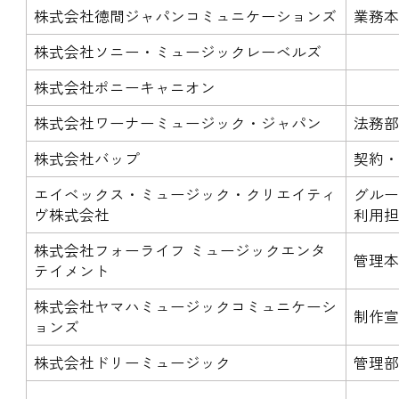
株式会社徳間ジャパンコミュニケーションズ
業務本
株式会社ソニー・ミュージックレーベルズ
株式会社ポニーキャニオン
株式会社ワーナーミュージック・ジャパン
法務
株式会社バップ
契約
エイベックス・ミュージック・クリエイティ
グルー
ヴ株式会社
利用
株式会社フォーライフ ミュージックエンタ
管理本
テイメント
株式会社ヤマハミュージックコミュニケーシ
制作
ョンズ
株式会社ドリーミュージック
管理部