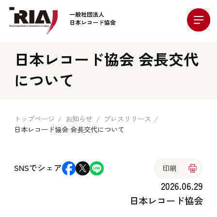
Company Logo
日本レコード協会 会長交代
について
トップページ
お知らせ
プレスリリース
日本レコード協会 会長交代について
SNSでシェア
印刷
2026.06.29
日本レコード協会