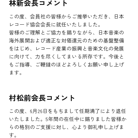
林新会長コメント
この度、会員社の皆様からご推挙いただき、日本
レコード協会会長に就任いたしました。
皆様のご理解とご協力を賜りながら、日本音楽の
海外展開および適正な対価還元のための基盤整備
をはじめ、レコード産業の振興と音楽文化の発展
に向けて、力を尽くしてまいる所存です。今後と
もご指導、ご鞭撻のほどよろしくお願い申し上げ
ます。
村松前会長コメント
この度、6月26日をもちまして任期満了により退任
いたしました。5年間の在任中に賜りました皆様か
らの格別のご支援に対し、心より御礼申し上げま
す。